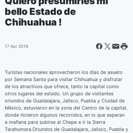
Quiero presumirles mi
bello Estado de
Chihuahua !
17 Apr 2019
Turistas nacionales aprovecharon los días de asueto
por Semana Santa para visitar Chihuahua y disfrutar
de los atractivos que ofrece, tanto la capital como
otros lugares del estado. Un grupo de visitantes
oriundos de Guadalajara, Jalisco, Puebla y Ciudad de
México, estuvieron en la zona del Centro de la capital,
donde hicieron algunos recorridos, en lo que esperan
a mañana para subirse al Chepe e ir la Sierra
Tarahumara.Oriundos de Guadalajara, Jalisco, Puebla y