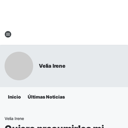
Velia Irene
Inicio
Últimas Noticias
Velia Irene