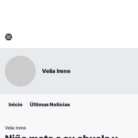
Velia Irene
Inicio
Últimas Noticias
Velia Irene