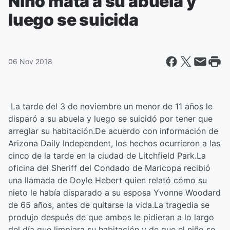
Niño mata a su abuela y
luego se suicida
06 Nov 2018
La tarde del 3 de noviembre un menor de 11 años le
disparó a su abuela y luego se suicidó por tener que
arreglar su habitación.De acuerdo con información de
Arizona Daily Independent, los hechos ocurrieron a las
cinco de la tarde en la ciudad de Litchfield Park.
La
oficina del Sheriff del Condado de Maricopa recibió
una llamada de Doyle Hebert quien relató cómo su
nieto le había disparado a su esposa Yvonne Woodard
de 65 años, antes de quitarse la vida.
La tragedia se
produjo después de que ambos le pidieran a lo largo
del día que limpiara su habitación y de que el niño se