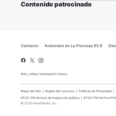
Contenido patrocinado
Contacto
Anúnciate en La Preciosa 92.9
Des
Más y Mejor Variedad En Fresno
Mapa del sitio
Reglas del concurso
Políticas de Privacidad
KFSO-FM
Archivo de inspección pública
KFSO-FM
Archivo Polí
©
2026
iHeartMedia, Inc.