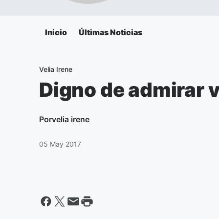
Inicio
Últimas Noticias
Velia Irene
Digno de admirar va
Por
velia irene
05 May 2017