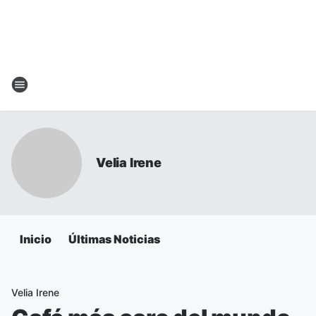
Velia Irene
Inicio
Últimas Noticias
Velia Irene