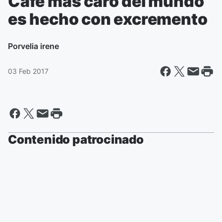
Café más caro del mundo
es hecho con excremento
Por
velia irene
03 Feb 2017
Contenido patrocinado